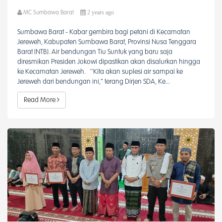
2 years ago
MC Sumbawa Barat
Sumbawa Barat - Kabar gembira bagi petani di Kecamatan
Jereweh, Kabupaten Sumbawa Barat, Provinsi Nusa Tenggara
Barat (NTB). Air bendungan Tiu Suntuk yang baru saja
diresmikan Presiden Jokowi dipastikan akan disalurkan hingga
ke Kecamatan Jereweh. ‘’Kita akan suplesi air sampai ke
Jereweh dari bendungan ini,’’ terang Dirjen SDA, Ke...
Read More