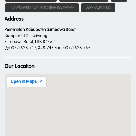
H.W.MUSYAFIRIN BANTU KORBAN KEBAKARAN
DESA KALIMANGO
Address
Pemerintah Kabupaten Sumbawa Barat
Komplek KTC - Taliwang
Sumbawa Barat, NTB 84452
P:
(0372) 8281747, 8281748 Fax. (0372) 8281765
Our Location