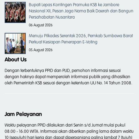
Bupati Lepas Kontingen Pramuka KSB ke Jambore
Nasional XII, Pesan Jaga Nama Baik Daerah dan Bangun
Persahabatan Nusantara
06 August 2026
Menuju Pilkades Serentak 2026, Pemkab Sumbawa Barat
Perkuat Kesiapan Penerapan E-Voting
05 August 2026
About Us
Dengan terbentuknya PPID dan PLID, pemohon informasi sesuai
dengan haknya dapat memperoleh informasi publik yang dihasilkan
oleh Pemerintah KSB sesuai dengan ketentuan UU No. 14 Tahun 2008.
Jam Pelayanan
Waktu pelayanan PPID dilakukan dari Senin s/d Jumat mulai pukul
08.00 - 16.00 WITA. Informasi akan diberikan paling lama dalam waktu
10 (sepuluh) hari kerja dan dapat diperpanjang paling lambat 7 (tujuh)