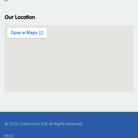
Our Location
© 2026
Diskominfo KSB
All Rights Reserved.
Irit.IO