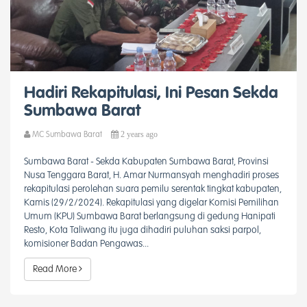
Hadiri Rekapitulasi, Ini Pesan Sekda
Sumbawa Barat
2 years ago
MC Sumbawa Barat
Sumbawa Barat - Sekda Kabupaten Sumbawa Barat, Provinsi
Nusa Tenggara Barat, H. Amar Nurmansyah menghadiri proses
rekapitulasi perolehan suara pemilu serentak tingkat kabupaten,
Kamis (29/2/2024). Rekapitulasi yang digelar Komisi Pemilihan
Umum (KPU) Sumbawa Barat berlangsung di gedung Hanipati
Resto, Kota Taliwang itu juga dihadiri puluhan saksi parpol,
komisioner Badan Pengawas...
Read More