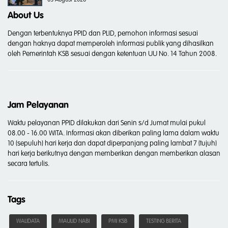
05 August 2026
About Us
Dengan terbentuknya PPID dan PLID, pemohon informasi sesuai
dengan haknya dapat memperoleh informasi publik yang dihasilkan
oleh Pemerintah KSB sesuai dengan ketentuan UU No. 14 Tahun 2008.
Jam Pelayanan
Waktu pelayanan PPID dilakukan dari Senin s/d Jumat mulai pukul
08.00 - 16.00 WITA. Informasi akan diberikan paling lama dalam waktu
10 (sepuluh) hari kerja dan dapat diperpanjang paling lambat 7 (tujuh)
hari kerja berikutnya dengan memberikan dengan memberikan alasan
secara tertulis.
Tags
WALIDATA
MAULID NABI
PMI KSB
TESTING BERITA