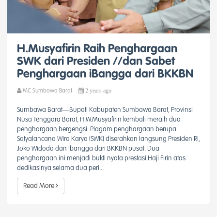
H.Musyafirin Raih Penghargaan
SWK dari Presiden //dan Sabet
Penghargaan iBangga dari BKKBN
2 years ago
MC Sumbawa Barat
Sumbawa Barat—Bupati Kabupaten Sumbawa Barat, Provinsi
Nusa Tenggara Barat, H.W.Musyafirin kembali meraih dua
penghargaan bergengsi. Piagam penghargaan berupa
Satyalancana Wira Karya (SWK) diserahkan langsung Presiden RI,
Joko Widodo dan Ibangga dari BKKBN pusat. Dua
penghargaan ini menjadi bukti nyata prestasi Haji Firin atas
dedikasinya selama dua peri...
Read More