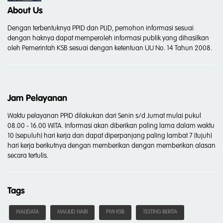
About Us
Dengan terbentuknya PPID dan PLID, pemohon informasi sesuai
dengan haknya dapat memperoleh informasi publik yang dihasilkan
oleh Pemerintah KSB sesuai dengan ketentuan UU No. 14 Tahun 2008.
Jam Pelayanan
Waktu pelayanan PPID dilakukan dari Senin s/d Jumat mulai pukul
08.00 - 16.00 WITA. Informasi akan diberikan paling lama dalam waktu
10 (sepuluh) hari kerja dan dapat diperpanjang paling lambat 7 (tujuh)
hari kerja berikutnya dengan memberikan dengan memberikan alasan
secara tertulis.
Tags
WALIDATA
MAULID NABI
PMI KSB
TESTING BERITA