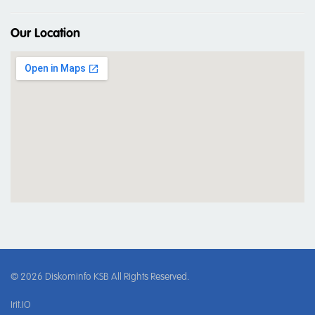
Our Location
© 2026
Diskominfo KSB
All Rights Reserved.
Irit.IO