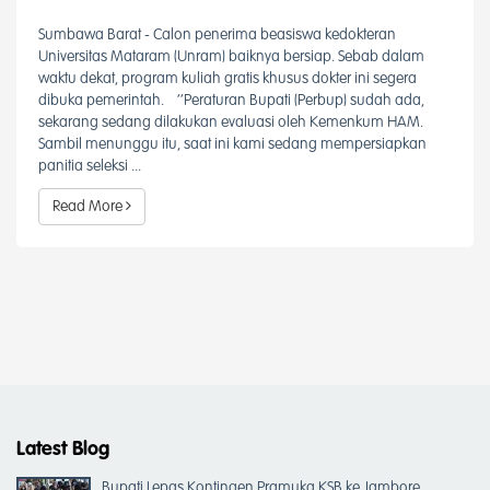
Sumbawa Barat - Calon penerima beasiswa kedokteran
Universitas Mataram (Unram) baiknya bersiap. Sebab dalam
waktu dekat, program kuliah gratis khusus dokter ini segera
dibuka pemerintah. ‘’Peraturan Bupati (Perbup) sudah ada,
sekarang sedang dilakukan evaluasi oleh Kemenkum HAM.
Sambil menunggu itu, saat ini kami sedang mempersiapkan
panitia seleksi ...
Read More
Latest Blog
Bupati Lepas Kontingen Pramuka KSB ke Jambore