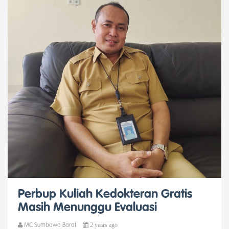
Perbup Kuliah Kedokteran Gratis
Masih Menunggu Evaluasi
2 years ago
MC Sumbawa Barat