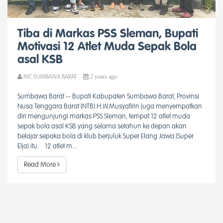
Tiba di Markas PSS Sleman, Bupati
Motivasi 12 Atlet Muda Sepak Bola
asal KSB
2 years ago
MC SUMBAWA BARAT
Sumbawa Barat -- Bupati Kabupaten Sumbawa Barat, Provinsi
Nusa Tenggara Barat (NTB) H.W.Musyafirin juga menyempatkan
diri mengunjungi markas PSS Sleman, tempat 12 atlet muda
sepak bola asal KSB yang selama setahun ke depan akan
belajar sepaka bola di klub berjuluk Super Elang Jawa (Super
Elja) itu. 12 atlet m...
Read More