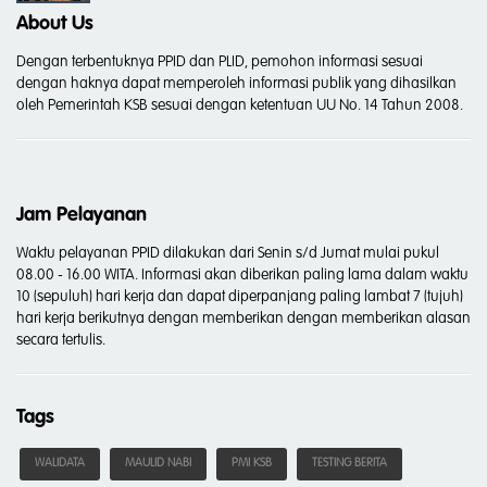
About Us
Dengan terbentuknya PPID dan PLID, pemohon informasi sesuai
dengan haknya dapat memperoleh informasi publik yang dihasilkan
oleh Pemerintah KSB sesuai dengan ketentuan UU No. 14 Tahun 2008.
Jam Pelayanan
Waktu pelayanan PPID dilakukan dari Senin s/d Jumat mulai pukul
08.00 - 16.00 WITA. Informasi akan diberikan paling lama dalam waktu
10 (sepuluh) hari kerja dan dapat diperpanjang paling lambat 7 (tujuh)
hari kerja berikutnya dengan memberikan dengan memberikan alasan
secara tertulis.
Tags
WALIDATA
MAULID NABI
PMI KSB
TESTING BERITA