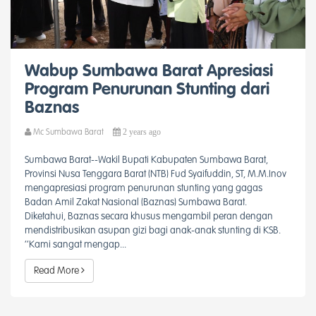
Wabup Sumbawa Barat Apresiasi
Program Penurunan Stunting dari
Baznas
2 years ago
Mc Sumbawa Barat
Sumbawa Barat--Wakil Bupati Kabupaten Sumbawa Barat,
Provinsi Nusa Tenggara Barat (NTB) Fud Syaifuddin, ST, M.M.Inov
mengapresiasi program penurunan stunting yang gagas
Badan Amil Zakat Nasional (Baznas) Sumbawa Barat.
Diketahui, Baznas secara khusus mengambil peran dengan
mendistribusikan asupan gizi bagi anak-anak stunting di KSB.
‘’Kami sangat mengap...
Read More