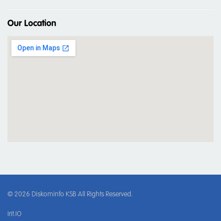
Our Location
© 2026
Diskominfo KSB
All Rights Reserved.
Irit.IO