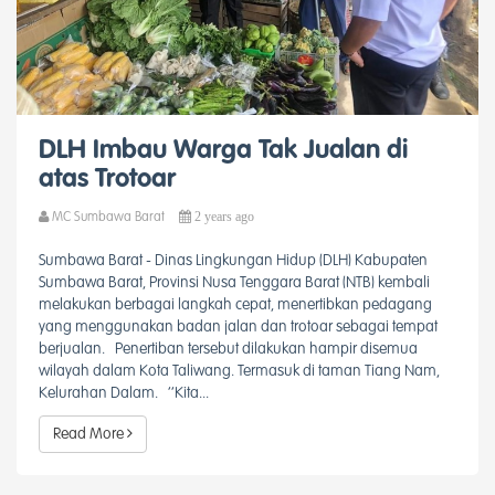
DLH Imbau Warga Tak Jualan di
atas Trotoar
2 years ago
MC Sumbawa Barat
Sumbawa Barat - Dinas Lingkungan Hidup (DLH) Kabupaten
Sumbawa Barat, Provinsi Nusa Tenggara Barat (NTB) kembali
melakukan berbagai langkah cepat, menertibkan pedagang
yang menggunakan badan jalan dan trotoar sebagai tempat
berjualan. Penertiban tersebut dilakukan hampir disemua
wilayah dalam Kota Taliwang. Termasuk di taman Tiang Nam,
Kelurahan Dalam. ‘’Kita...
Read More