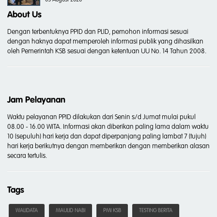
05 August 2026
About Us
Dengan terbentuknya PPID dan PLID, pemohon informasi sesuai
dengan haknya dapat memperoleh informasi publik yang dihasilkan
oleh Pemerintah KSB sesuai dengan ketentuan UU No. 14 Tahun 2008.
Jam Pelayanan
Waktu pelayanan PPID dilakukan dari Senin s/d Jumat mulai pukul
08.00 - 16.00 WITA. Informasi akan diberikan paling lama dalam waktu
10 (sepuluh) hari kerja dan dapat diperpanjang paling lambat 7 (tujuh)
hari kerja berikutnya dengan memberikan dengan memberikan alasan
secara tertulis.
Tags
WALIDATA
MAULID NABI
PMI KSB
TESTING BERITA