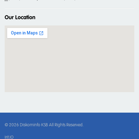
Our Location
© 2026
Diskominfo KSB
All Rights Reserved.
Irit.IO