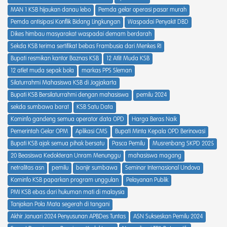
MAN 1 KSB hijaukan danau lebo
Pemda gelar operasi pasar murah
Pemda antisipasi Konflik Bidang Lingkungan
Waspadai Penyakit DBD
Dikes himbau masyarakat waspadai demam berdarah
Sekda KSB terima sertifikat bebas Frambusia dari Menkes RI
Bupati resmikan kantor Baznas KSB
12 Atlit Muda KSB
12 atlet muda sepak bola
markas PPS Sleman
Silaturrahmi Mahasiswa KSB di Jogjakarta
Bupati KSB Bersilaturrahmi dengan mahasiswa
pemilu 2024
sekda sumbawa barat
KSB Satu Data
Kominfo gandeng semua operator data OPD
Harga Beras Naik
Pemerintah Gelar OPM
Aplikasi CMS
Bupati Minta Kepala OPD Berinovasi
Bupati KSB ajak semua pihak bersatu
Pasca Pemilu
Musrenbang SKPD 2025
20 Beasiswa Kedokteran Unram Menunggu
mahasiswa magang
netralitas asn
pemilu
banjir sumbawa
Seminar Internasional Undova
Kominfo KSB paparkan program unggulan
Pelayanan Publik
PMI KSB ebas dari hukuman mati di malaysia
Tanjakan Pola Mata segerah di tangani
Akhir Januari 2024 Penyusunan APBDes Tuntas
ASN Sukseskan Pemilu 2024