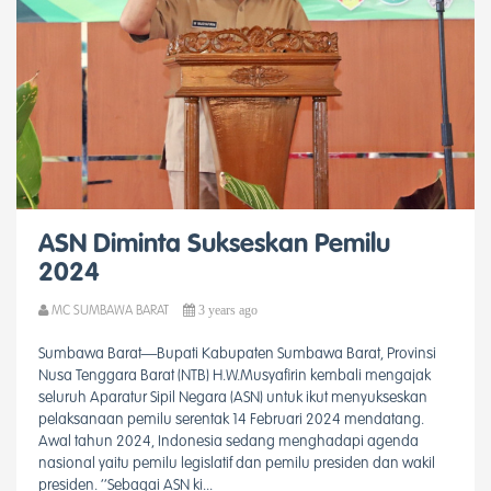
ASN Diminta Sukseskan Pemilu
2024
3 years ago
MC SUMBAWA BARAT
Sumbawa Barat—Bupati Kabupaten Sumbawa Barat, Provinsi
Nusa Tenggara Barat (NTB) H.W.Musyafirin kembali mengajak
seluruh Aparatur Sipil Negara (ASN) untuk ikut menyukseskan
pelaksanaan pemilu serentak 14 Februari 2024 mendatang.
Awal tahun 2024, Indonesia sedang menghadapi agenda
nasional yaitu pemilu legislatif dan pemilu presiden dan wakil
presiden. ‘’Sebagai ASN ki...