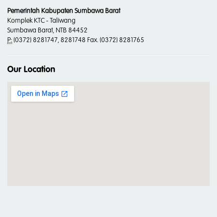
Pemerintah Kabupaten Sumbawa Barat
Komplek KTC - Taliwang
Sumbawa Barat, NTB 84452
P:
(0372) 8281747, 8281748 Fax. (0372) 8281765
Our Location