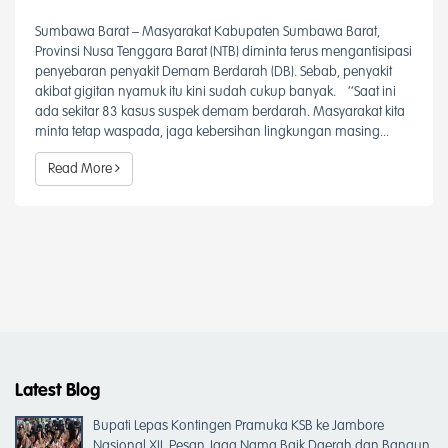
Sumbawa Barat – Masyarakat Kabupaten Sumbawa Barat,
Provinsi Nusa Tenggara Barat (NTB) diminta terus mengantisipasi
penyebaran penyakit Demam Berdarah (DB). Sebab, penyakit
akibat gigitan nyamuk itu kini sudah cukup banyak. ‘’Saat ini
ada sekitar 83 kasus suspek demam berdarah. Masyarakat kita
minta tetap waspada, jaga kebersihan lingkungan masing...
Read More
Latest Blog
Bupati Lepas Kontingen Pramuka KSB ke Jambore
Nasional XII, Pesan Jaga Nama Baik Daerah dan Bangun