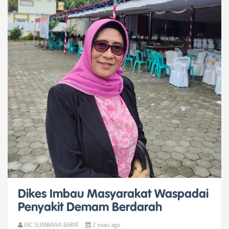
Dikes Imbau Masyarakat Waspadai
Penyakit Demam Berdarah
2 years ago
MC SUMBAWA BARAT