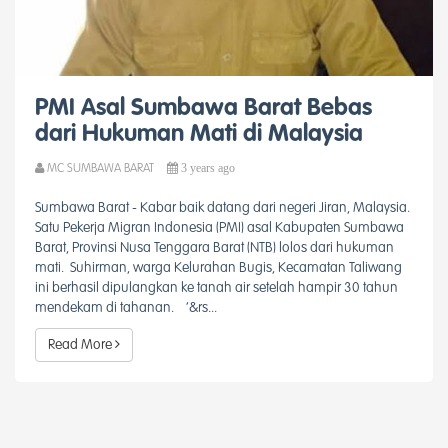
PMI Asal Sumbawa Barat Bebas
dari Hukuman Mati di Malaysia
3 years ago
MC SUMBAWA BARAT
Sumbawa Barat - Kabar baik datang dari negeri Jiran, Malaysia.
Satu Pekerja Migran Indonesia (PMI) asal Kabupaten Sumbawa
Barat, Provinsi Nusa Tenggara Barat (NTB) lolos dari hukuman
mati. Suhirman, warga Kelurahan Bugis, Kecamatan Taliwang
ini berhasil dipulangkan ke tanah air setelah hampir 30 tahun
mendekam di tahanan. ‘&rs...
Read More