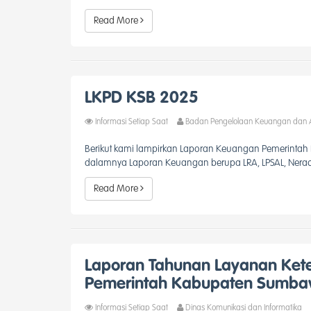
Read More
LKPD KSB 2025
Informasi Setiap Saat
Badan Pengelolaan Keuangan dan 
Berikut kami lampirkan Laporan Keuangan Pemerintah
dalamnya Laporan Keuangan berupa LRA, LPSAL, Neraca A
Read More
Laporan Tahunan Layanan Kete
Pemerintah Kabupaten Sumba
Informasi Setiap Saat
Dinas Komunikasi dan Informatika