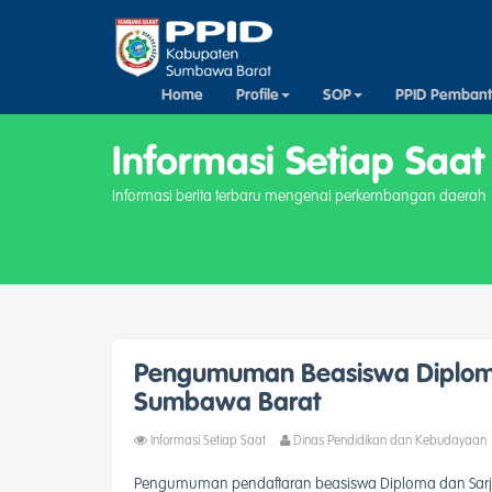
Home
Profile
SOP
PPID Pemban
Informasi Setiap Saat
Informasi berita terbaru mengenai perkembangan daerah
Pengumuman Beasiswa Diplom
Sumbawa Barat
Informasi Setiap Saat
Dinas Pendidikan dan Kebudayaan
Pengumuman pendaftaran beasiswa Diploma dan Sar