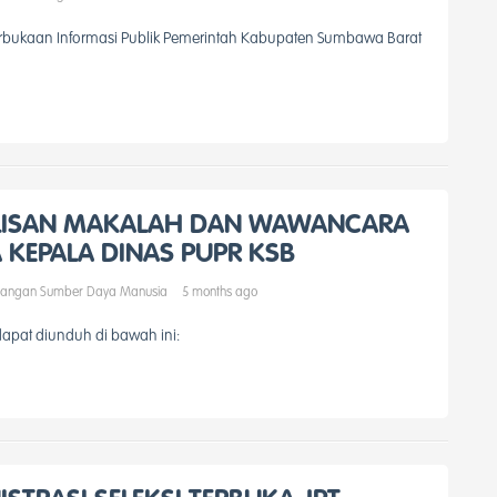
erbukaan Informasi Publik Pemerintah Kabupaten Sumbawa Barat
LISAN MAKALAH DAN WAWANCARA
A KEPALA DINAS PUPR KSB
angan Sumber Daya Manusia
5 months ago
pat diunduh di bawah ini: