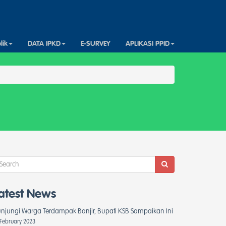
lik
DATA IPKD
E-SURVEY
APLIKASI PPID
atest News
njungi Warga Terdampak Banjir, Bupati KSB Sampaikan Ini
 February 2023