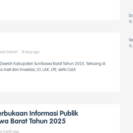
Da
15
Sa
15
Aset Daerah
18 days ago
 Daerah Kabupaten Sumbawa Barat Tahun 2025. Tertuang di
set dan Investasi, LO, LAK, LPE, serta CaLK
rbukaan Informasi Publik
wa Barat Tahun 2025
a month ago