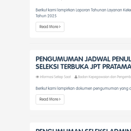
Berikut kami lampirkan Laporan Tahunan Layanan Ket
Tahun 2025
Read More
PENGUMUMAN JADWAL PENU
SELEKSI TERBUKA JPT PRATAM
Informasi Setiap Saat
Badan Kepegawaian dan Pengemb
Berikut kami lampirkan dokumen pengumuman yang da
Read More