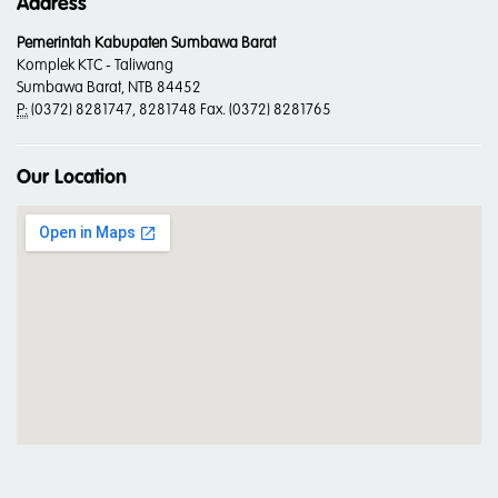
Address
Pemerintah Kabupaten Sumbawa Barat
Komplek KTC - Taliwang
Sumbawa Barat, NTB 84452
P:
(0372) 8281747, 8281748 Fax. (0372) 8281765
Our Location