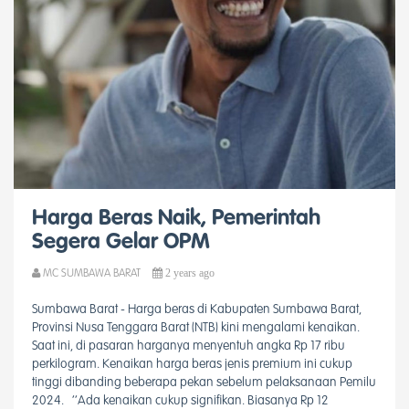
Harga Beras Naik, Pemerintah
Segera Gelar OPM
2 years ago
MC SUMBAWA BARAT
Sumbawa Barat - Harga beras di Kabupaten Sumbawa Barat,
Provinsi Nusa Tenggara Barat (NTB) kini mengalami kenaikan.
Saat ini, di pasaran harganya menyentuh angka Rp 17 ribu
perkilogram. Kenaikan harga beras jenis premium ini cukup
tinggi dibanding beberapa pekan sebelum pelaksanaan Pemilu
2024. ‘’Ada kenaikan cukup signifikan. Biasanya Rp 12