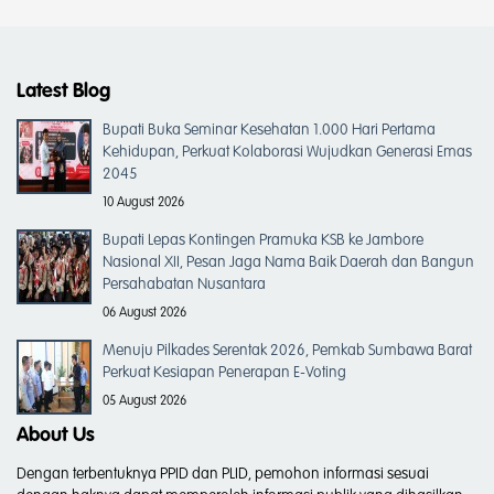
Latest Blog
Bupati Buka Seminar Kesehatan 1.000 Hari Pertama
Kehidupan, Perkuat Kolaborasi Wujudkan Generasi Emas
2045
10 August 2026
Bupati Lepas Kontingen Pramuka KSB ke Jambore
Nasional XII, Pesan Jaga Nama Baik Daerah dan Bangun
Persahabatan Nusantara
06 August 2026
Menuju Pilkades Serentak 2026, Pemkab Sumbawa Barat
Perkuat Kesiapan Penerapan E-Voting
05 August 2026
About Us
Dengan terbentuknya PPID dan PLID, pemohon informasi sesuai