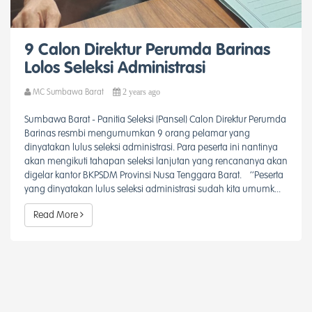
9 Calon Direktur Perumda Barinas
Lolos Seleksi Administrasi
2 years ago
MC Sumbawa Barat
Sumbawa Barat - Panitia Seleksi (Pansel) Calon Direktur Perumda
Barinas resmbi mengumumkan 9 orang pelamar yang
dinyatakan lulus seleksi administrasi. Para peserta ini nantinya
akan mengikuti tahapan seleksi lanjutan yang rencananya akan
digelar kantor BKPSDM Provinsi Nusa Tenggara Barat. ‘’Peserta
yang dinyatakan lulus seleksi administrasi sudah kita umumk...
Read More