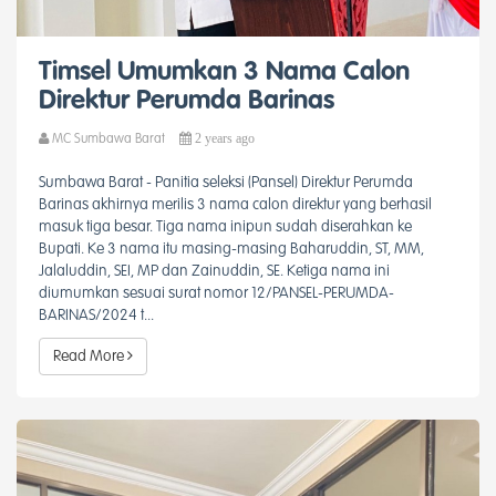
Timsel Umumkan 3 Nama Calon
Direktur Perumda Barinas
2 years ago
MC Sumbawa Barat
Sumbawa Barat - Panitia seleksi (Pansel) Direktur Perumda
Barinas akhirnya merilis 3 nama calon direktur yang berhasil
masuk tiga besar. Tiga nama inipun sudah diserahkan ke
Bupati. Ke 3 nama itu masing-masing Baharuddin, ST, MM,
Jalaluddin, SEI, MP dan Zainuddin, SE. Ketiga nama ini
diumumkan sesuai surat nomor 12/PANSEL-PERUMDA-
BARINAS/2024 t...
Read More