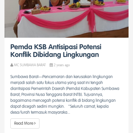
Pemda KSB Antisipasi Potensi
Konflik Dibidang Lingkungan
2 years ago
MC SUMBAWA BARAT
Sumbawa Barat—Pencemaran dan kerusakan lingkungan
menjadi salah satu fokus utama yang saat ini tengah
diantisipasi Pemerintah Daerah (Pemda) Kabupaten Sumbawa
Barat, Provinsi Nusa Tenggara Barat (NTB). Tujuannya,
bagaimana mencegah potensi konflik di bidang lingkungan
dapat dicegah sedini mungkin. ‘’Seluruh camat, kepala
desa/lurah termasuk masyaraka...
Read More