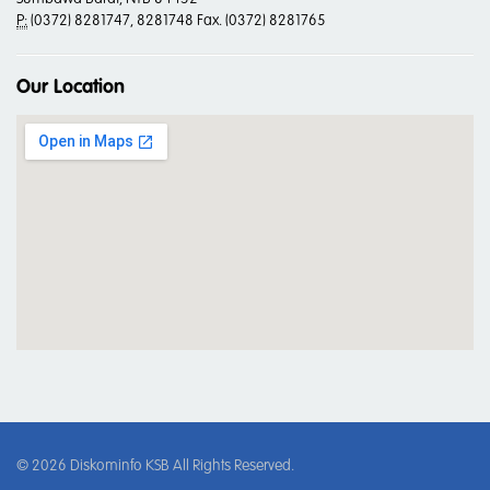
P:
(0372) 8281747, 8281748 Fax. (0372) 8281765
Our Location
© 2026
Diskominfo KSB
All Rights Reserved.