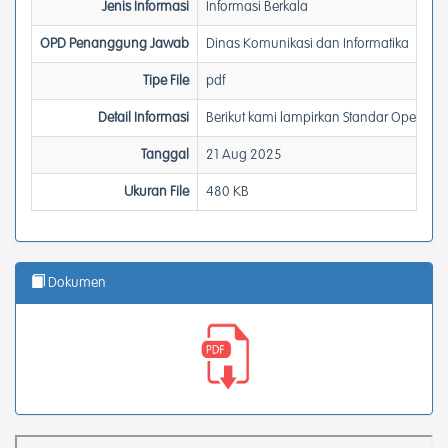
Jenis Informasi
Informasi Berkala
OPD Penanggung Jawab
Dinas Komunikasi dan Informatika
Tipe File
pdf
Detail Informasi
Berikut kami lampirkan Standar Operasio
Tanggal
21 Aug 2025
Ukuran File
480 KB
Dokumen