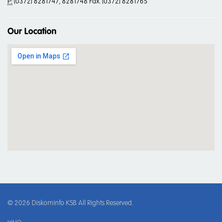
P:
(0372) 8281747, 8281748 Fax. (0372) 8281765
Our Location
© 2026
Diskominfo KSB
All Rights Reserved.