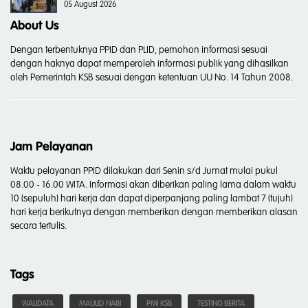
05 August 2026
About Us
Dengan terbentuknya PPID dan PLID, pemohon informasi sesuai
dengan haknya dapat memperoleh informasi publik yang dihasilkan
oleh Pemerintah KSB sesuai dengan ketentuan UU No. 14 Tahun 2008.
Jam Pelayanan
Waktu pelayanan PPID dilakukan dari Senin s/d Jumat mulai pukul
08.00 - 16.00 WITA. Informasi akan diberikan paling lama dalam waktu
10 (sepuluh) hari kerja dan dapat diperpanjang paling lambat 7 (tujuh)
hari kerja berikutnya dengan memberikan dengan memberikan alasan
secara tertulis.
Tags
WALIDATA
MAULID NABI
PMI KSB
TESTING BERITA